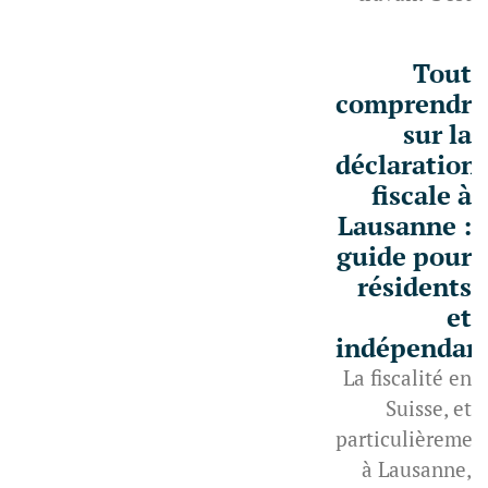
Tout
comprendre
sur la
déclaration
fiscale à
Lausanne :
guide pour
résidents
et
indépendan
La fiscalité en
Suisse, et
particulièremen
à Lausanne,