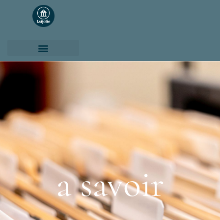
a savoir