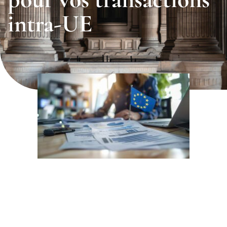
intra-UE