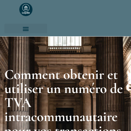
Comment obtenir et
utiliser un numéro de
TVA
intracommunautaire
pour vos transactions