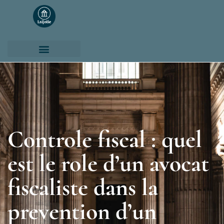
Controle fiscal : quel
est le role d’un avocat
fiscaliste dans la
prevention d’un